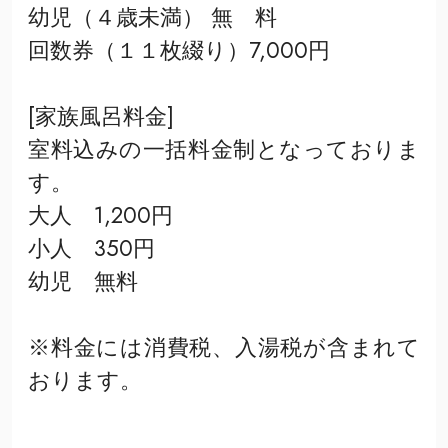
幼児（４歳未満） 無 料
回数券（１１枚綴り）7,000円
[家族風呂料金]
室料込みの一括料金制となっておりま
す。
大人 1,200円
小人 350円
幼児 無料
※料金には消費税、入湯税が含まれて
おります。